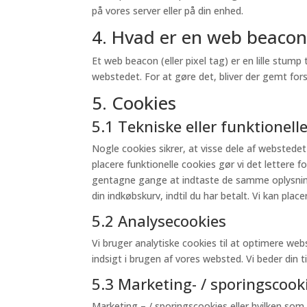
på vores server eller på din enhed.
4. Hvad er en web beacon
Et web beacon (eller pixel tag) er en lille stump 
webstedet. For at gøre det, bliver der gemt for
5. Cookies
5.1 Tekniske eller funktionell
Nogle cookies sikrer, at visse dele af webstedet
placere funktionelle cookies gør vi det lettere
gentagne gange at indtaste de samme oplysninge
din indkøbskurv, indtil du har betalt. Vi kan pla
5.2 Analysecookies
Vi bruger analytiske cookies til at optimere web
indsigt i brugen af ​​vores websted. Vi beder din t
5.3 Marketing- / sporingscook
Marketing – / sporingscookies eller hvilken som 