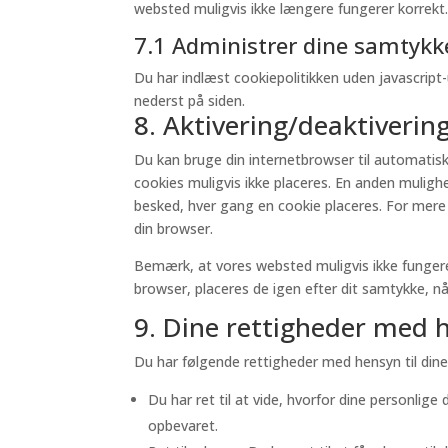
websted muligvis ikke længere fungerer korrekt
7.1 Administrer dine samtykke
Du har indlæst cookiepolitikken uden javascrip
nederst på siden.
8. Aktivering/deaktivering
Du kan bruge din internetbrowser til automatisk 
cookies muligvis ikke placeres. En anden muligh
besked, hver gang en cookie placeres. For mere i
din browser.
Bemærk, at vores websted muligvis ikke fungerer 
browser, placeres de igen efter dit samtykke, n
9. Dine rettigheder med h
Du har følgende rettigheder med hensyn til dine
Du har ret til at vide, hvorfor dine personlig
opbevaret.