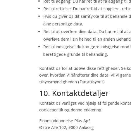
Ret til adgang: Du har ret til at få adgang til 
Ret til rettelse: Du har ret til at supplere, ret
Hvis du giver os dit samtykke til at behandle d
dine personlige data.
Ret til at overføre dine data: Du har ret til 
overføre dem i sin helhed til en anden Behandl
Ret til indsigelse: du kan gøre indsigelse mod
berettigede grunde til behandling.
Kontakt os for at udøve disse rettigheder. Se k
over, hvordan vi håndterer dine data, vil vi gerne
tilsynsmyndigheden (Datatilsynet).
10. Kontaktdetaljer
Kontakt os venligst ved hjælp af følgende kon
cookiepolitik og denne erklæring:
Finansuddannelse Plus ApS
Østre Alle 102, 9000 Aalborg