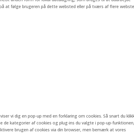
 på at følge brugeren på dette websted eller på tværs af flere webst
iser vi dig en pop-up med en forklaring om cookies. Så snart du klik
 de kategorier af cookies og plug-ins du valgte i pop-up-funktionen
ktivere brugen af ​​cookies via din browser, men bemærk at vores